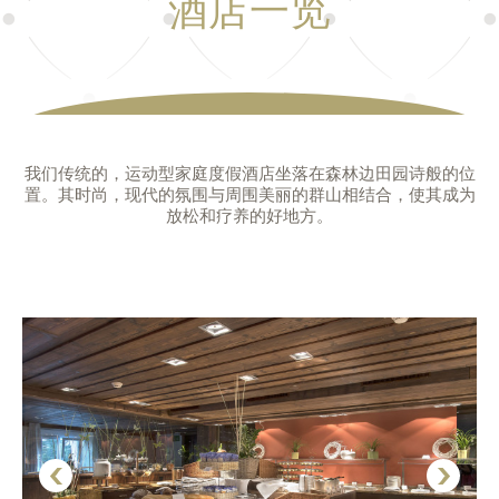
酒店一览
我们传统的，运动型家庭度假酒店坐落在森林边田园诗般的位
置。其时尚，现代的氛围与周围美丽的群山相结合，使其成为
放松和疗养的好地方。