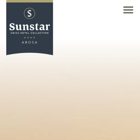
显示全部的价格
ZH
Deutsch
(DE)
SUNSTAR 阿罗萨家庭度假酒店
English
去欣赏壮丽的山脉景观
(EN)
Français
阿罗萨地区
(FR)