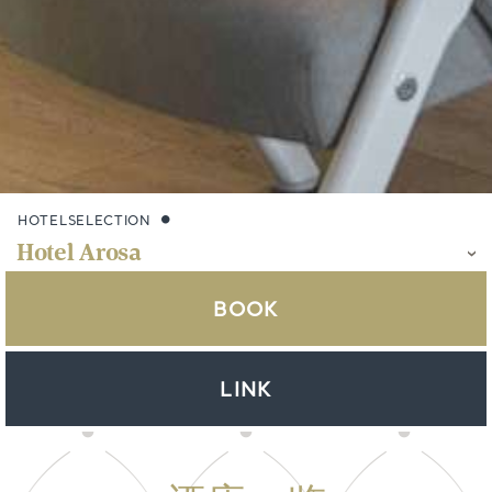
HOTELSELECTION
BOOK
LINK