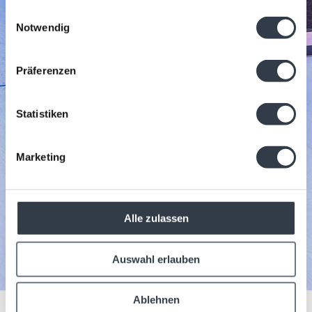
gesammelt haben.
Einwilligungsauswahl
Notwendig
Präferenzen
Statistiken
Marketing
Alle zulassen
Auswahl erlauben
Ablehnen
HOTELSELECTION