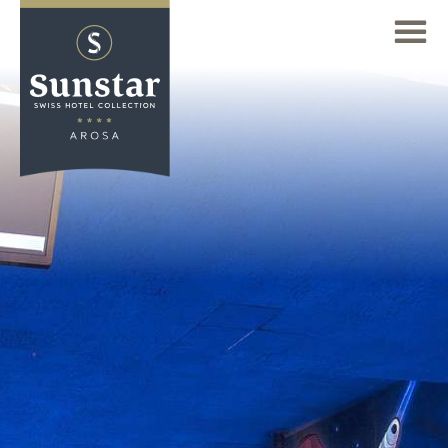
显示全部的价格
ZH
Deutsch
(DE)
SUNSTAR 阿罗萨家庭度假酒店
English
去欣赏壮丽的山脉景观
(EN)
Français
阿罗萨地区
(FR)