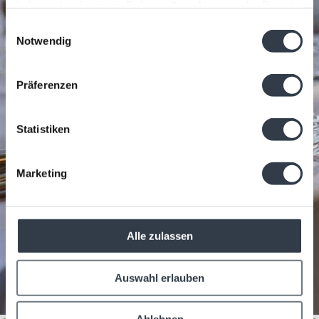
haben oder die sie im Rahmen Ihrer Nutzung der Dienste
gesammelt haben.
Einwilligungsauswahl
Notwendig
Präferenzen
Statistiken
Marketing
Alle zulassen
Auswahl erlauben