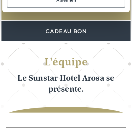
Ablehnen
RÉSERVER
CADEAU BON
L'équipe
Le Sunstar Hotel Arosa se
présente.