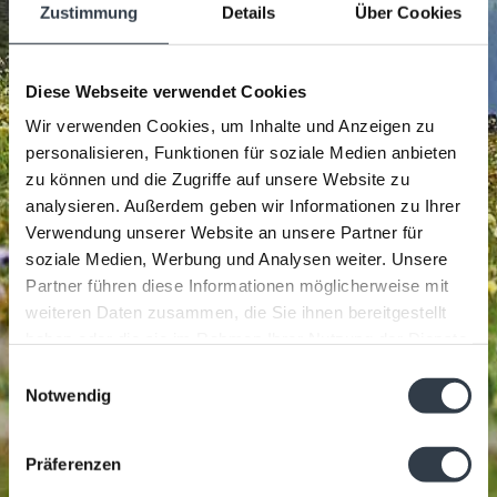
Zustimmung
Details
Über Cookies
Diese Webseite verwendet Cookies
Wir verwenden Cookies, um Inhalte und Anzeigen zu
personalisieren, Funktionen für soziale Medien anbieten
zu können und die Zugriffe auf unsere Website zu
analysieren. Außerdem geben wir Informationen zu Ihrer
Verwendung unserer Website an unsere Partner für
soziale Medien, Werbung und Analysen weiter. Unsere
Partner führen diese Informationen möglicherweise mit
weiteren Daten zusammen, die Sie ihnen bereitgestellt
haben oder die sie im Rahmen Ihrer Nutzung der Dienste
gesammelt haben.
Einwilligungsauswahl
Notwendig
Präferenzen