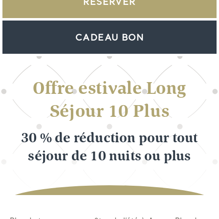
RÉSERVER
CADEAU BON
Offre estivale Long
Séjour 10 Plus
30 % de réduction pour tout
séjour de 10 nuits ou plus