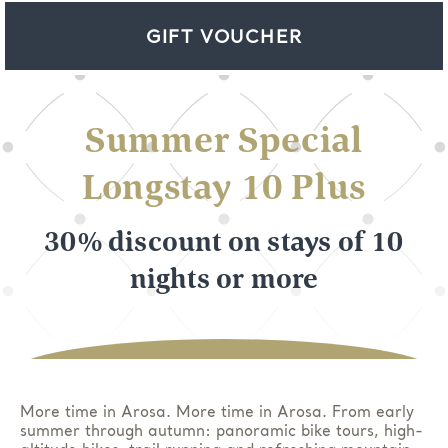
GIFT VOUCHER
Summer Special
Longstay 10 Plus
30% discount on stays of 10
nights or more
More time in Arosa
.
More time in Arosa. From early
summer through autumn
:
panoramic bike tours, high-